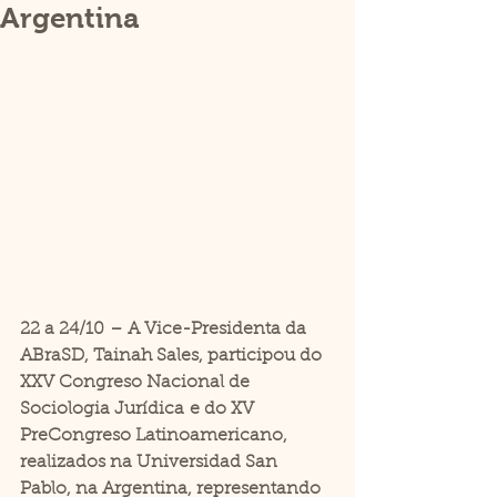
Argentina
22 a 24/10 
– A Vice-Presidenta da 
ABraS
D, Tainah Sales,
participou do 
XXV Congreso 
Nacional de 
Sociologia Jurídica
 e do 
XV 
PreCongreso Latinoamericano
, 
realizados na 
Universidad San 
Pablo
, na Argentina, representando 