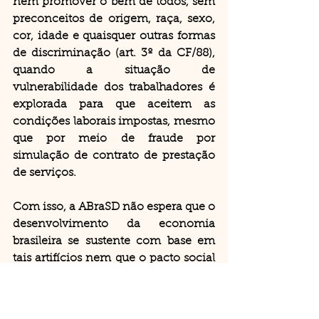
nem promover o bem de todos, sem 
preconceitos de origem, raça, sexo, 
cor, idade e quaisquer outras formas 
de discriminação (art. 3º da CF/88), 
quando a situação de 
vulnerabilidade dos trabalhadores é 
explorada para que aceitem as 
condições laborais impostas, mesmo 
que por meio de fraude por 
simulação de contrato de prestação 
de serviços.
Com isso, a ABraSD não espera que o 
desenvolvimento da economia 
brasileira se sustente com base em 
tais artifícios nem que o pacto social 
firmado à luz da ordem 
constitucional vigente resulte na 
desconstrução do vínculo 