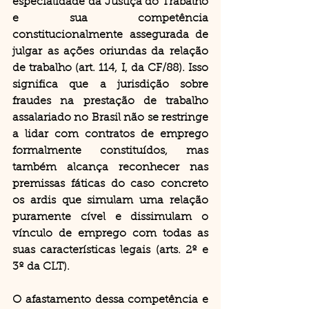
especialidade da Justiça do Trabalho 
e sua competência 
constitucionalmente assegurada de 
julgar as ações oriundas da relação 
de trabalho (art. 114, I, da CF/88). Isso 
significa que a jurisdição sobre 
fraudes na prestação de trabalho 
assalariado no Brasil não se restringe 
a lidar com contratos de emprego 
formalmente constituídos, mas 
também alcança reconhecer nas 
premissas fáticas do caso concreto 
os ardis que simulam uma relação 
puramente cível e dissimulam o 
vínculo de emprego com todas as 
suas características legais (arts. 2º e 
3º da CLT). 
O afastamento dessa competência e 