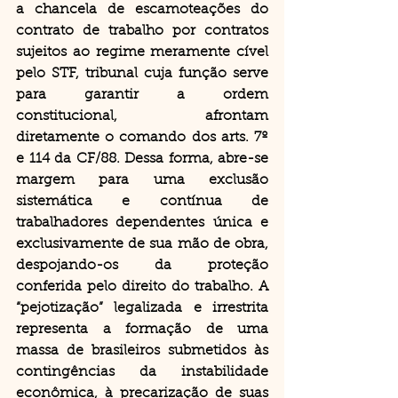
a chancela de escamoteações do 
contrato de trabalho por contratos 
sujeitos ao regime meramente cível 
pelo STF, tribunal cuja função serve 
para garantir a ordem 
constitucional, afrontam 
diretamente o comando dos arts. 7º 
e 114 da CF/88. Dessa forma, abre-se 
margem para uma exclusão 
sistemática e contínua de 
trabalhadores dependentes única e 
exclusivamente de sua mão de obra, 
despojando-os da proteção 
conferida pelo direito do trabalho. A 
“pejotização” legalizada e irrestrita 
representa a formação de uma 
massa de brasileiros submetidos às 
contingências da instabilidade 
econômica, à precarização de suas 