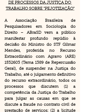
DE PROCESSOS DA JUSTIÇA DO 
TRABALHO SOBRE "PEJOTIZAÇÃO"
A Associação Brasileira de 
Pesquisadores em Sociologia do 
Direito – ABraSD vem a público 
manifestar profundo repúdio à 
decisão do Ministro do STF Gilmar 
Mendes, proferida no Recurso 
Extraordinário com Agravo (ARE) 
1532603 (Tema 1389 de Repercussão 
Geral), de suspender na Justiça do 
Trabalho, até o julgamento definitivo 
do recurso extraordinário, todos os 
processos que discutem (1) a 
competência da Justiça do Trabalho 
para julgar as causas em que se 
discute a fraude no contrato civil de 
prestação de serviços; (2) a licitude 