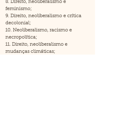
8. Direito, neoliberalismo e 
feminismo;
9. Direito, neoliberalismo e crítica 
decolonial;
10. Neoliberalismo, racismo e 
necropolítica;
11. Direito, neoliberalismo e 
mudanças climáticas;
12. Direito e Segurança pública;
13. Direito, subjetividade e 
neoliberalismo.