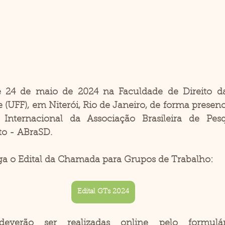
e 24 de maio de 2024 na Faculdade de Direito da
(UFF), em Niterói, Rio de Janeiro, de forma presenci
Internacional da Associação Brasileira de Pesq
to - ABraSD.
ga o Edital da Chamada para Grupos de Trabalho:
Edital GTs 2024
everão ser realizadas online pelo formulári