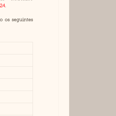
024
.
 os seguintes 