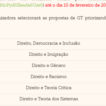
e/yMnPydHXeada6Uze6
) 
até o dia 10 de fevereiro de 2
zadora selecionará as propostas de GT priorizando
Direito, Democracia e Inclusão
Direito e Imigração
Direito e Gênero
Direito e Racismo
Direito e Teoria Crítica
Direito e Teoria dos Sistemas