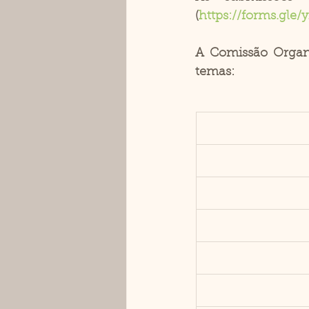
(
https://forms.gl
A Comissão Organi
temas: