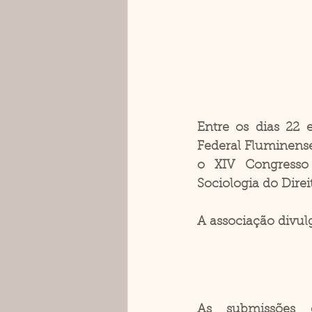
Entre os dias 22 
Federal Fluminense 
o 
XIV Congresso 
Sociologia do Direi
A associação divul
As submissões d