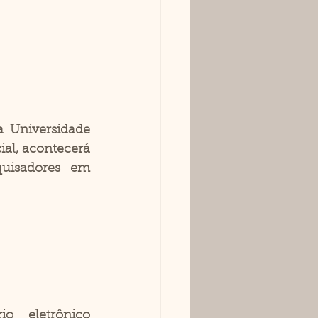
 Universidade 
al, acontecerá 
uisadores em 
o eletrônico 