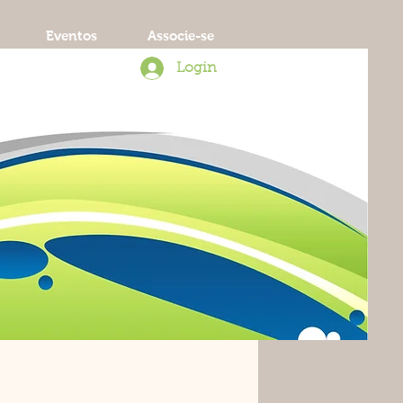
Eventos
Associe-se
Login