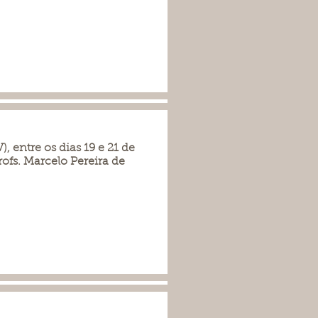
, entre os dias 19 e 21 de
ofs. Marcelo Pereira de