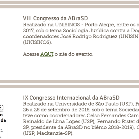
VIII Congresso da ABraSD
Realizado na UNISINOS - Porto Alegre, entre os 
2017, sob o tema Sociologia Jurídica contra a D
coordenadores José Rodrigo Rodriguez (UNISIN
(UNISINOS).
Acesse
AQUI
o site do evento.
IX Congresso Internacional da ABraSD
Realizado na Universidade de São Paulo (USP), Fa
26 a 28 de setembro de 2018, sob o tema Socieda
teve como coordenadores Celso Fernandes Camp
Reinaldo de Lima Lopes (USP), Fernando Rister 
SP, presidente da ABraSD no biênio 2018-2019), O
(USP, Mackenzie-SP).