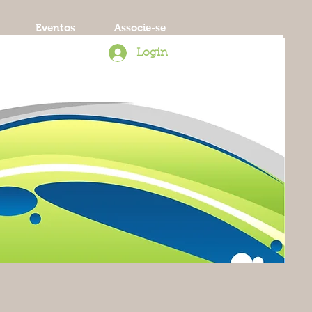
Eventos
Associe-se
Login