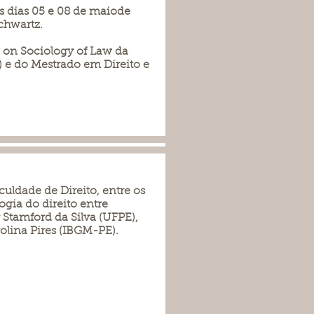
s dias 05 e 08 de maiode
Schwartz.
 on Sociology of Law da
) e do Mestrado em Direito e
uldade de Direito, entre os
ogia do direito entre
Stamford da Silva (UFPE),
olina Pires (IBGM-PE).