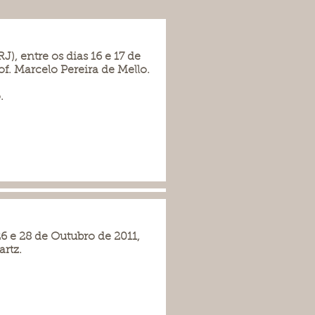
), entre os dias 16 e 17 de
. Marcelo Pereira de Mello.
.
26 e 28 de Outubro de 2011,
rtz.