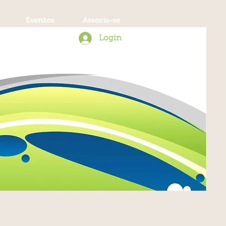
Eventos
Associe-se
Login