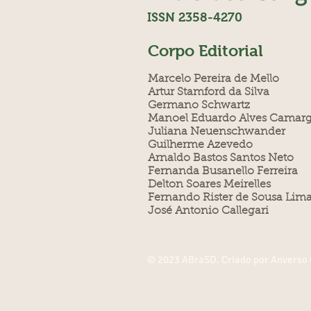
ISSN 2358-4270
Corpo Editorial
Marcelo Pereira de Mello
Artur Stamford da Silva
Germano Schwartz
Manoel Eduardo Alves Camar
Juliana Neuenschwander
Guilherme Azevedo
Arnaldo Bastos Santos Neto
Fernanda Busanello Ferreira
Delton Soares Meirelles
Fernando Rister de Sousa Lim
José Antonio Callegari
© 2023 ABraSD. Criado por Anverso