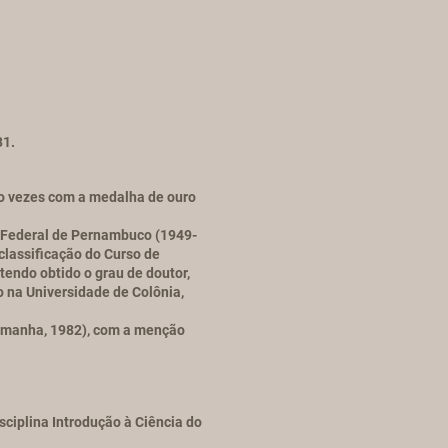
31.
ro vezes com a medalha de ouro
e Federal de Pernambuco (1949-
classificação do Curso de
tendo obtido o grau de doutor,
o na Universidade de Colônia,
Alemanha, 1982), com a menção
sciplina Introdução à Ciência do