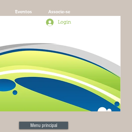
Eventos
Associe-se
Login
Menu principal