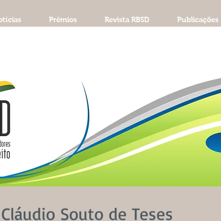
tícias
Prêmios
Revista RBSD
Publicações
Cláudio Souto de Teses