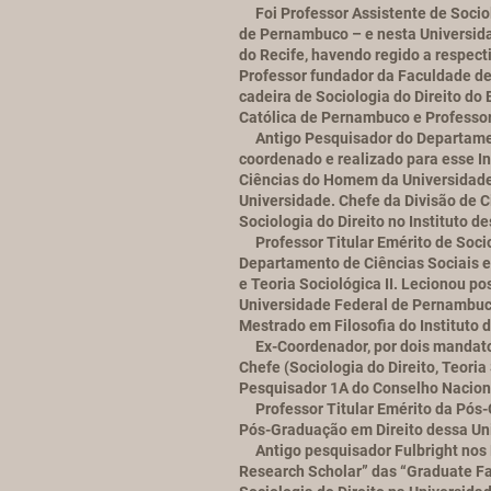
Foi Professor Assistente de Sociol
de Pernambuco – e nesta Universidad
do Recife, havendo regido a respect
Professor fundador da Faculdade de
cadeira de Sociologia do Direito do
Católica de Pernambuco e Professor
Antigo Pesquisador do Departament
coordenado e realizado para esse Ins
Ciências do Homem da Universidade
Universidade. Chefe da Divisão de C
Sociologia do Direito no Instituto d
Professor Titular Emérito de Socio
Departamento de Ciências Sociais e
e Teoria Sociológica II. Lecionou p
Universidade Federal de Pernambuco
Mestrado em Filosofia do Instituto
Ex-Coordenador, por dois mandatos
Chefe (Sociologia do Direito, Teori
Pesquisador 1A do Conselho Naciona
Professor Titular Emérito da Pós-G
Pós-Graduação em Direito dessa Uni
Antigo pesquisador Fulbright nos Es
Research Scholar” das “Graduate Fa