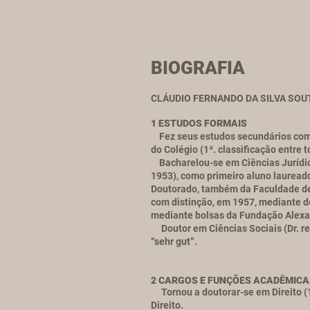
BIOGRAFIA
CLÁUDIO FERNANDO DA SILVA SOUTO,
1 ESTUDOS FORMAIS
Fez seus estudos secundários compl
do Colégio (1ª. classificação entre 
Bacharelou-se em Ciências Jurídica
1953), como primeiro aluno laureado
Doutorado, também da Faculdade de D
com distinção, em 1957, mediante de
mediante bolsas da Fundação Alexa
Doutor em Ciências Sociais (Dr. re
“sehr gut”.
2 CARGOS E FUNÇÕES ACADÊMICAS
Tornou a doutorar-se em Direito (19
Direito.