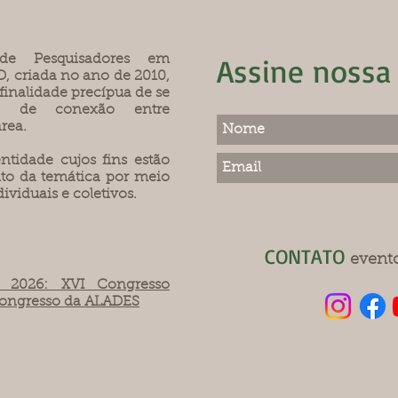
Assine nossa
 de Pesquisadores em
D, criada no ano de 2010,
 finalidade precípua de se
o de conexão entre
rea.
ntidade cujos fins estão
to da temática por meio
ividuais e coletivos.
CONTATO
event
 2026: XVI Congresso
 Congresso da ALADES