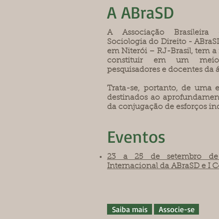
A ABraSD
A Associação Brasileira
Sociologia do Direito - ABraS
em Niterói – RJ-Brasil, tem a
constituir em um mei
pesquisadores e docentes da á
Trata-se, portanto, de uma e
destinados ao aprofundamen
da conjugação de esforços ind
Eventos
23 a 25 de setembro de
Internacional da ABraSD e I
Saiba mais
Associe-se