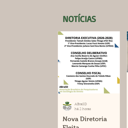
NOTÍCIAS
ABraSD
há 2 horas
Nova Diretoria
Eleita