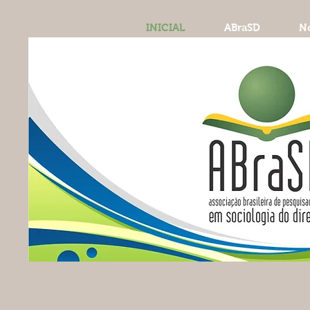
INICIAL
ABraSD
No