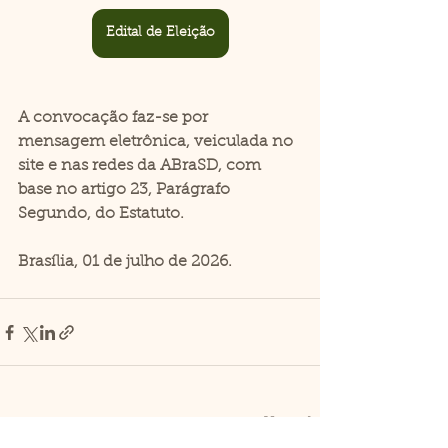
Edital de Eleição
A convocação faz-se por 
mensagem eletrônica, veiculada no 
site e nas redes da ABraSD, com 
base no artigo 23, Parágrafo 
Segundo, do Estatuto. 
Brasília, 01 de julho de 2026.
Ver tudo
Posts recentes