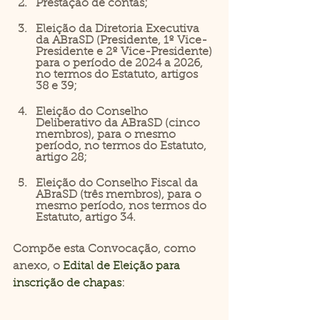
Prestação de contas; 
Eleição da Diretoria Executiva 
da ABraSD (Presidente, 1º Vice-
Presidente e 2º Vice-Presidente) 
para o período de 2024 a 2026, 
no termos do Estatuto, artigos 
38 e 39; 
Eleição do Conselho 
Deliberativo da ABraSD (cinco 
membros), para o mesmo 
período, no termos do Estatuto, 
artigo 28;
Eleição do Conselho Fiscal da 
ABraSD (três membros), para o 
mesmo período, nos termos do 
Estatuto, artigo 34. 
Compõe esta Convocação, como 
anexo, o 
Edital de Eleição para 
inscrição de chapas
: